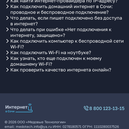
Как найти интернет-провайдера по IP-адресу?
Как подключить домашний интернет в Сочи:
проводное и беспроводное подключение?
Что делать, если пишет подключено без доступа
в интернет?
Что делать при ошибке «Нет подключения к
интернету, защищено»?
Как подключить компьютер к беспроводной сети
Wi-Fi?
Как подключить Wi-Fi на ноутбуке?
Как узнать, кто еще подключен к моему
домашнему Wi-Fi?
Как проверить качество интернета онлайн?
8 800 123-13-15
©
2026
ООО «Медовые Технологии»
email:
medotech.info@ya.ru
ИНН:
0278180571
ОГРН:
1110280037526