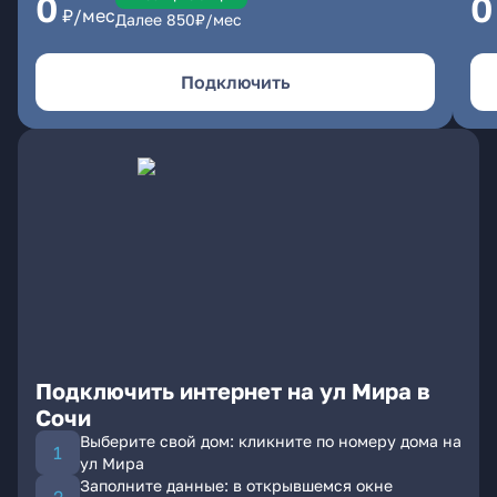
0
0
₽/мес
Далее
850
₽/мес
Подключить
Подключить интернет на ул Мира в
Сочи
Выберите свой дом: кликните по номеру дома на
ул Мира
Заполните данные: в открывшемся окне