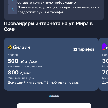
оставьте контактную информацию
Получите консультацию: оператор перезвонит и
предложит лучшие тарифы
Провайдеры интернета на ул Мира в
Сочи
11 тарифов
билайн
Рос
500
3
мбит/сек
Максимальная скорость
Мак
800
7
₽/мес
Минимальная цена
Мин
Домашний интернет, ТВ, мобильная связь
До