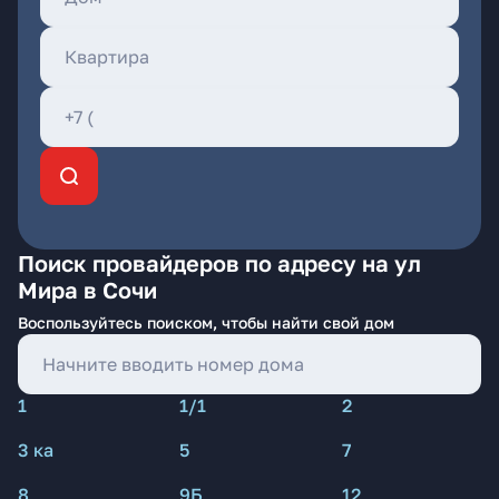
Поиск провайдеров по адресу на ул
Мира в Сочи
Воспользуйтесь поиском, чтобы найти свой дом
1
1/1
2
3 ка
5
7
8
9Б
12