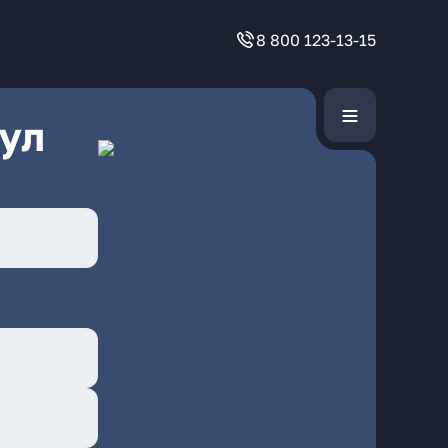
8 800 123-13-15
ул