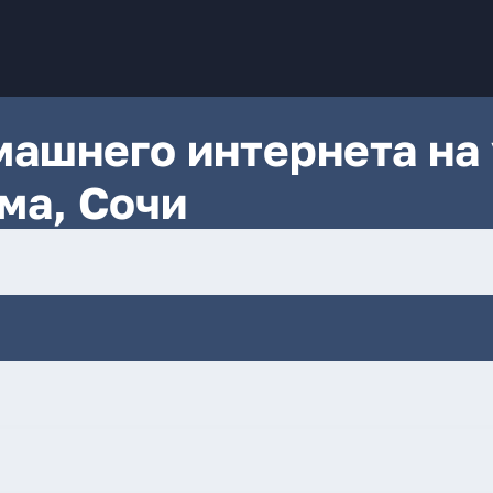
ашнего интернета на 
ма, Сочи