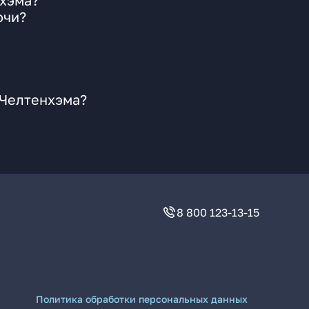
нхэма?
очи?
 Челтенхэма?
8 800 123-13-15
Политика обработки персональных данных