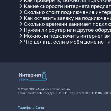
Как проверить, можно ли подключи
Какие скорости интернета предлаг
Сколько стоит подключение интерн
Как оставить заявку на подключен
Сколько времени занимает подклю
Нужен ли роутер или другое обор
Можно ли подключить интернет вме
Что делать, если в моём доме нет 
©
2026
ООО «Медовые Технологии»
email:
medotech.info@ya.ru
ИНН:
0278180571
ОГРН:
111028003
Тарифы в Сочи