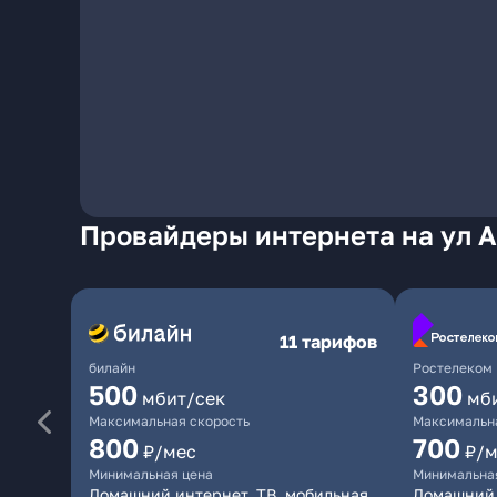
Провайдеры интернета на ул А
11 тарифов
билайн
Ростелеком
500
300
мбит/сек
мб
Максимальная скорость
Максимальна
800
700
₽/мес
₽/м
Минимальная цена
Минимальна
Домашний интернет, ТВ, мобильная
Домашний 