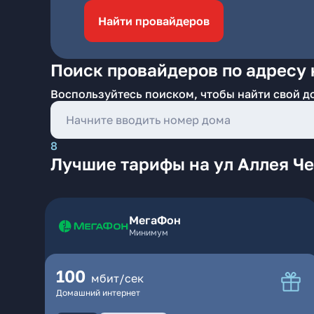
Найти провайдеров
Поиск провайдеров по адресу 
Воспользуйтесь поиском, чтобы найти свой д
8
Лучшие тарифы на ул Аллея Че
МегаФон
Минимум
100
мбит/сек
Домашний интернет