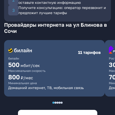
оставьте контактную информацию
Получите консультацию: оператор перезвонит и
предложит лучшие тарифы
Провайдеры интернета на ул Блинова в
Сочи
11 тарифов
билайн
Рос
500
3
мбит/сек
Максимальная скорость
Мак
800
7
₽/мес
Минимальная цена
Мин
Домашний интернет, ТВ, мобильная связь
До