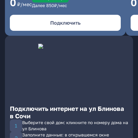
0
0
₽/мес
Далее
850
₽/мес
Подключить
Подключить интернет на ул Блинова
в Сочи
Выберите свой дом: кликните по номеру дома на
ул Блинова
Заполните данные: в открывшемся окне