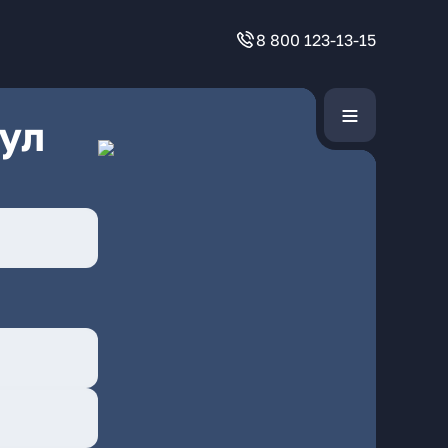
8 800 123-13-15
ул