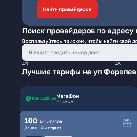
Найти провайдеров
Поиск провайдеров по адресу 
Воспользуйтесь поиском, чтобы найти свой д
43
45
Лучшие тарифы на ул Форелев
МегаФон
Минимум
100
мбит/сек
Домашний интернет