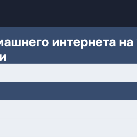
ашнего интернета на 
и