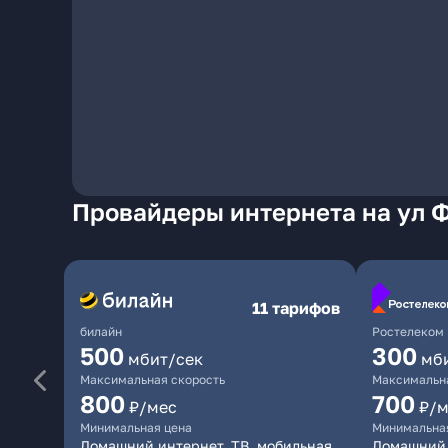
Провайдеры интернета на ул 
11 тарифов
билайн
Ростелеком
500
300
мбит/сек
мб
Максимальная скорость
Максимальна
800
700
₽/мес
₽/м
Минимальная цена
Минимальна
Домашний интернет, ТВ, мобильная
Домашний 