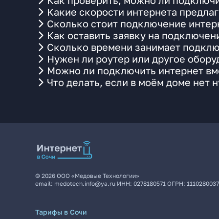
Как проверить, можно ли подключи
Какие скорости интернета предлаг
Сколько стоит подключение интерн
Как оставить заявку на подключен
Сколько времени занимает подклю
Нужен ли роутер или другое обор
Можно ли подключить интернет вме
Что делать, если в моём доме нет 
©
2026
ООО «Медовые Технологии»
email:
medotech.info@ya.ru
ИНН:
0278180571
ОГРН:
111028003
Тарифы в Сочи