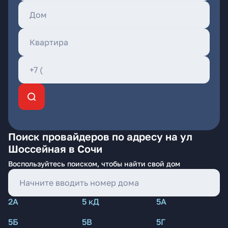
Поиск провайдеров по адресу на ул
Шоссейная в Сочи
Воспользуйтесь поиском, чтобы найти свой дом
2А
5 кД
5А
5Б
5В
5Г