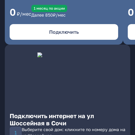
1 месяц по акции
0
0
₽/мес
Далее
850
₽/мес
Подключить
Подключить интернет на ул
Шоссейная в Сочи
Выберите свой дом: кликните по номеру дома на