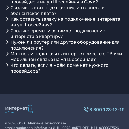
провайдеры на ул Шоссейная в Сочи?
Сколько стоит подключение интернета и
абонентская плата?
Как оставить заявку на подключение интернета
на ул Шоссейная?
Сколько времени занимает подключение
интернета в квартиру?
Нужен ли роутер или другое оборудование для
подключения?
Можно ли подключить интернет вместе с ТВ или
мобильной связью на ул Шоссейная?
Что делать, если в моём доме нет нужного
провайдера?
8 800 123-13-15
©
2026
ООО «Медовые Технологии»
email:
medotech.info@ya.ru
ИНН:
0278180571
ОГРН:
1110280037526