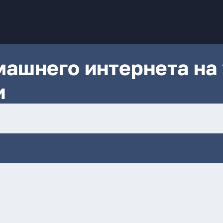
ашнего интернета на 
и