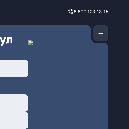
8 800 123-13-15
ул