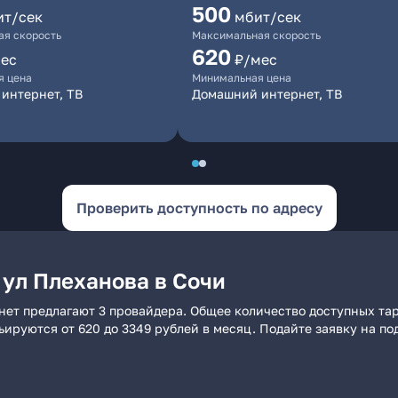
500
ит/сек
мбит/сек
я скорость
Максимальная скорость
620
ес
₽/мес
я цена
Минимальная цена
интернет, ТВ
Домашний интернет, ТВ
Проверить доступность по адресу
 ул Плеханова в Сочи
нет предлагают 3 провайдера. Общее количество доступных та
рьируются от 620 до 3349 рублей в месяц. Подайте заявку на 