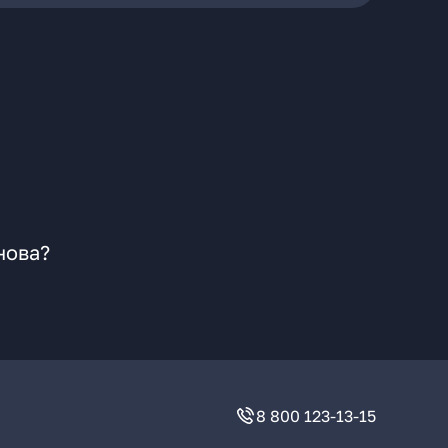
нова?
8 800 123-13-15