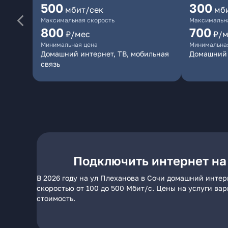
500
300
мбит/сек
мб
Максимальная скорость
Максимальна
800
700
₽/мес
₽/м
Минимальная цена
Минимальна
Домашний интернет, ТВ, мобильная
Домашний 
связь
Подключить интернет на
В 2026 году на ул Плеханова в Сочи домашний интер
скоростью от 100 до 500 Мбит/с. Цены на услуги ва
стоимость.