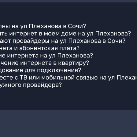
ны на ул Плеханова в Сочи?
ть интернет в моем доме на ул Плеханова?
ают провайдеры на ул Плеханова в Сочи?
ета и абонентская плата?
ие интернета на ул Плеханова?
чение интернета в квартиру?
удование для подключения?
сте с ТВ или мобильной связью на ул Плеха
нужного провайдера?