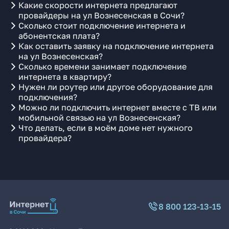
Какие скорости интернета предлагают
провайдеры на ул Вознесенская в Сочи?
Сколько стоит подключение интернета и
абонентская плата?
Как оставить заявку на подключение интернета
на ул Вознесенская?
Сколько времени занимает подключение
интернета в квартиру?
Нужен ли роутер или другое оборудование для
подключения?
Можно ли подключить интернет вместе с ТВ или
мобильной связью на ул Вознесенская?
Что делать, если в моём доме нет нужного
провайдера?
8 800 123-13-15