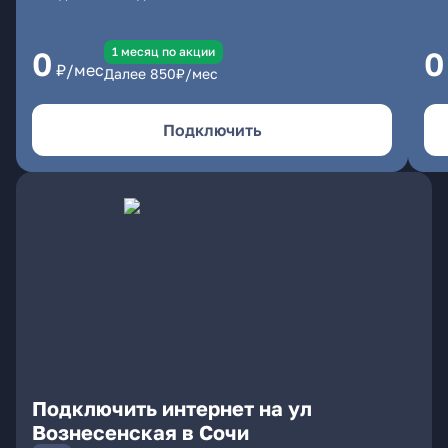
1 месяц по акции
0
0
₽/мес
Далее
850
₽/мес
Подключить
Подключить интернет на ул
Вознесенская в Сочи