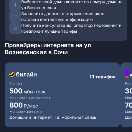
Выберите свой дом: кликните по номеру дома на
ул Вознесенская
Заполните данные: в открывшемся окне
оставьте контактную информацию
Получите консультацию: оператор перезвонит и
предложит лучшие тарифы
Провайдеры интернета на ул
Вознесенская в Сочи
11 тарифов
билайн
Рос
500
3
мбит/сек
Максимальная скорость
Мак
800
7
₽/мес
Минимальная цена
Мин
Домашний интернет, ТВ, мобильная связь
До