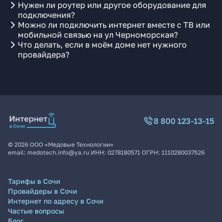
Нужен ли роутер или другое оборудование для
подключения?
Можно ли подключить интернет вместе с ТВ или
мобильной связью на ул Черноморская?
Что делать, если в моём доме нет нужного
провайдера?
8 800 123-13-15
©
2026
ООО «Медовые Технологии»
email:
medotech.info@ya.ru
ИНН:
0278180571
ОГРН:
1110280037526
Тарифы в Сочи
Провайдеры в Сочи
Интернет по адресу в Сочи
Частые вопросы
Блог