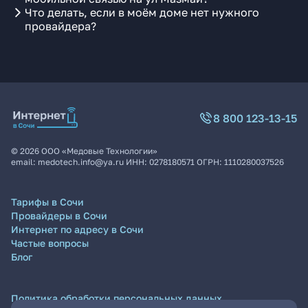
Что делать, если в моём доме нет нужного
провайдера?
8 800 123-13-15
©
2026
ООО «Медовые Технологии»
email:
medotech.info@ya.ru
ИНН:
0278180571
ОГРН:
1110280037526
Тарифы в Сочи
Провайдеры в Сочи
Интернет по адресу в Сочи
Частые вопросы
Блог
Политика обработки персональных данных