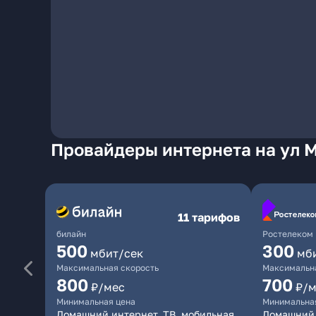
Провайдеры интернета на ул М
11 тарифов
билайн
Ростелеком
500
300
мбит/сек
мб
Максимальная скорость
Максимальна
800
700
₽/мес
₽/м
Минимальная цена
Минимальна
Домашний интернет, ТВ, мобильная
Домашний 