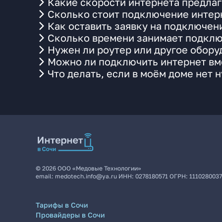
Какие скорости интернета предлаг
Сколько стоит подключение интерн
Как оставить заявку на подключен
Сколько времени занимает подклю
Нужен ли роутер или другое обор
Можно ли подключить интернет вме
Что делать, если в моём доме нет 
©
2026
ООО «Медовые Технологии»
email:
medotech.info@ya.ru
ИНН:
0278180571
ОГРН:
111028003
Тарифы в Сочи
Провайдеры в Сочи