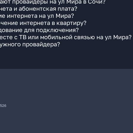
ают провайдеры на ул Мира в Сочи?
ета и абонентская плата?
ие интернета на ул Мира?
чение интернета в квартиру?
удование для подключения?
сте с ТВ или мобильной связью на ул Мира?
нужного провайдера?
7526